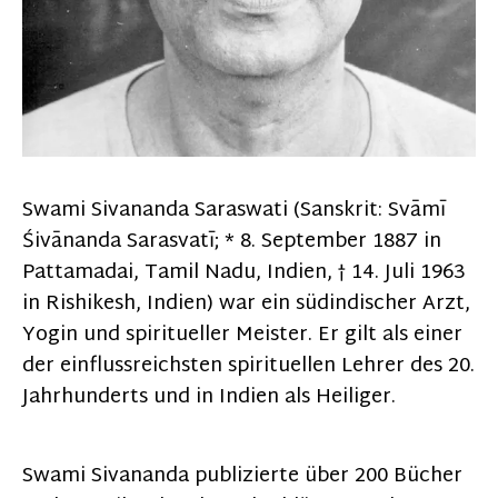
Swami Sivananda Saraswati (Sanskrit: Svāmī
Śivānanda Sarasvatī; * 8. September 1887 in
Pattamadai, Tamil Nadu, Indien, † 14. Juli 1963
in Rishikesh, Indien) war ein südindischer Arzt,
Yogin und spiritueller Meister. Er gilt als einer
der einflussreichsten spirituellen Lehrer des 20.
Jahrhunderts und in Indien als Heiliger.
Swami Sivananda publizierte über 200 Bücher