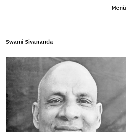
Menü
Swami Sivananda