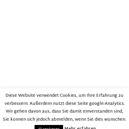
Diese Website verwendet Cookies, um Ihre Erfahrung zu
verbessern. Außerdem nutzt diese Seite google-Analytics.
Datenschutz
Impressum
Wir gehen davon aus, dass Sie damit einverstanden sind,
(C) 2026 BEWUSST|SEIN
Sie können sich jedoch abmelden, wenn Sie dies wünschen.